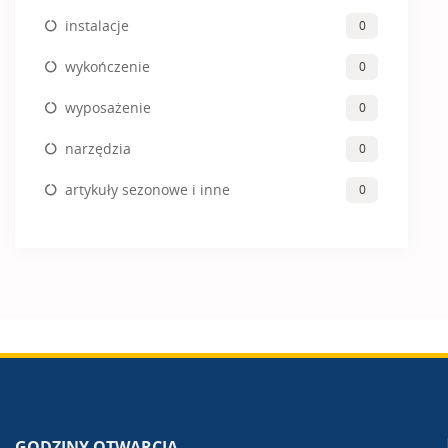
instalacje
0
wykończenie
0
wyposażenie
0
narzędzia
0
artykuły sezonowe i inne
0
GODZINY OTWARCIA