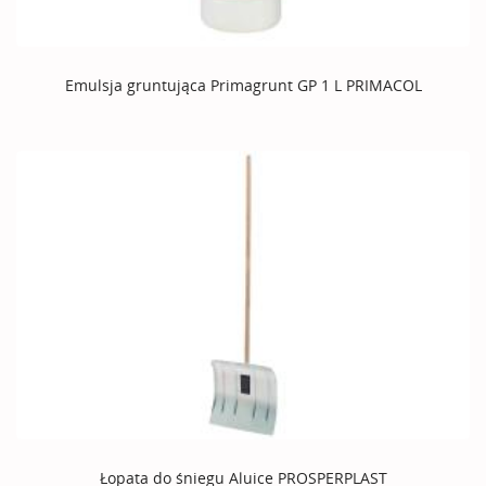
Emulsja gruntująca Primagrunt GP 1 L PRIMACOL
Łopata do śniegu Aluice PROSPERPLAST