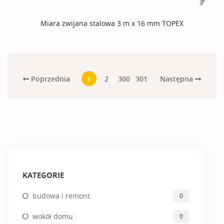
Miara zwijana stalowa 3 m x 16 mm TOPEX
Poprzednia
Następna
1
2
300
301
KATEGORIE
budowa i remont
0
wokół domu
0