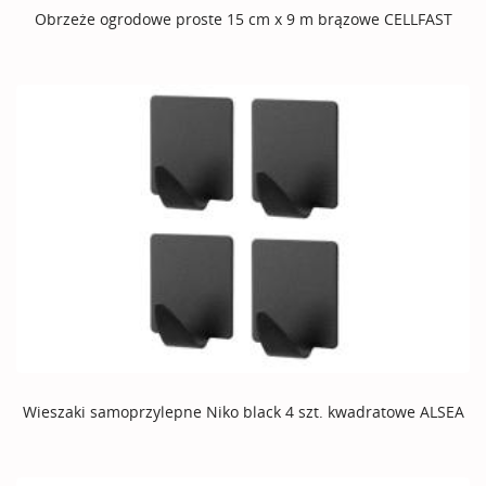
Obrzeże ogrodowe proste 15 cm x 9 m brązowe CELLFAST
Wieszaki samoprzylepne Niko black 4 szt. kwadratowe ALSEA